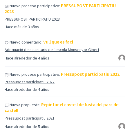
PRESSUPOST PARTICIPATIU
Nuevo proceso participativo:
2023
PRESSUPOST PARTICIPATIU 2023
Hace más de 3 años
Vull que es faci
Nuevo comentario:
Adequació dels sanitaris de l'escola Monsenyor Gibert
Hace alrededor de 4 años
Pressupost participatiu 2022
Nuevo proceso participativo:
Pressupost participatiu 2022
Hace alrededor de 4 años
Repintar el castell de fusta del parc del
Nueva propuesta:
castell
Pressupost participatiu 2021
Hace alrededor de 5 años