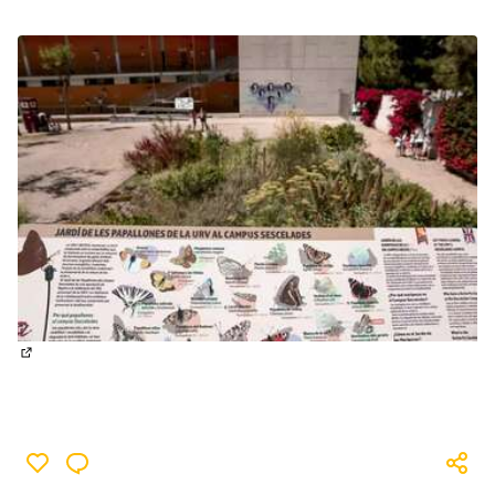
(Obrir en una pestanya nova)