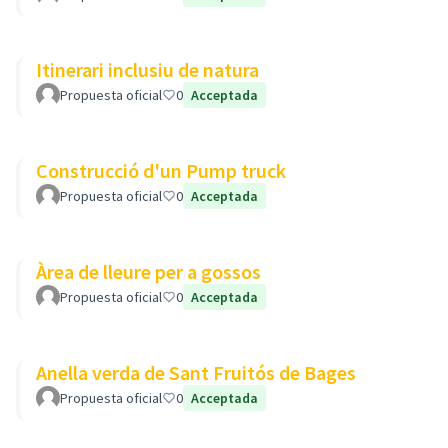
Itinerari inclusiu de natura
Propuesta oficial
0
Acceptada
Construcció d'un Pump truck
Propuesta oficial
0
Acceptada
Àrea de lleure per a gossos
Propuesta oficial
0
Acceptada
Anella verda de Sant Fruitós de Bages
Propuesta oficial
0
Acceptada