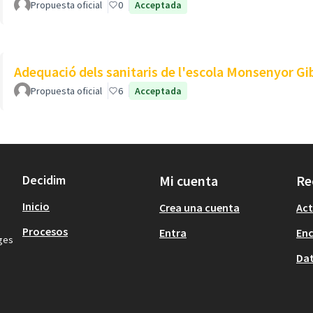
Propuesta oficial
0
Acceptada
Adequació dels sanitaris de l'escola Monsenyor Gi
Propuesta oficial
6
Acceptada
Decidim
Mi cuenta
Re
Inicio
Crea una cuenta
Act
Procesos
Entra
En
ages
Dat