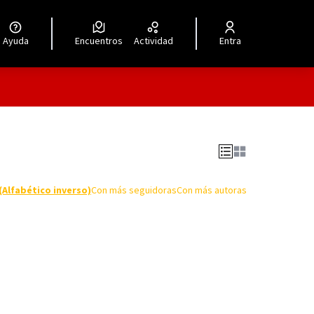
Ayuda
Encuentros
Actividad
Entra
(Alfabético inverso)
Con más seguidoras
Con más autoras