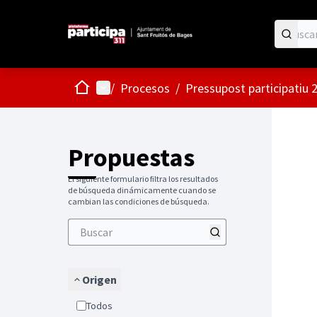
Inicio
Menú principal
/
Procesos
/
Pressupost participatiu 
Propuestas
El siguiente formulario filtra los resultados
de búsqueda dinámicamente cuando se
cambian las condiciones de búsqueda.
Origen
Todos