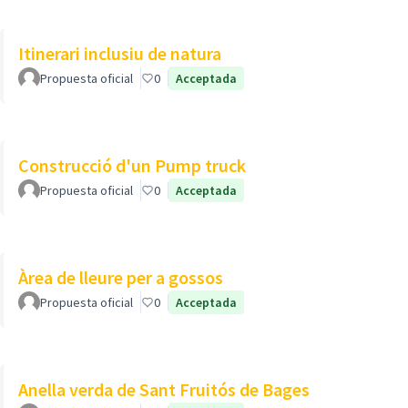
Itinerari inclusiu de natura
Propuesta oficial
0
Acceptada
Construcció d'un Pump truck
Propuesta oficial
0
Acceptada
Àrea de lleure per a gossos
Propuesta oficial
0
Acceptada
Anella verda de Sant Fruitós de Bages