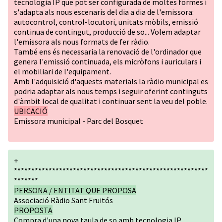
tecnologia IP que pot ser configurada de moltes formes i
s'adapta als nous escenaris del dia a dia de l'emissora:
autocontrol, control-locutori, unitats mòbils, emissió
continua de contingut, producció de so... Volem adaptar
l'emissora als nous formats de fer ràdio.
També ens és necessaria la renovació de l'ordinador que
genera l'emissió continuada, els micròfons i auriculars i
el mobiliari de l'equipament.
Amb l'adquisició d'aquests materials la ràdio municipal es
podria adaptar als nous temps i seguir oferint continguts
d'àmbit local de qualitat i continuar sent la veu del poble.
UBICACIÓ
Emissora municipal - Parc del Bosquet
+
********************************************************
*******
PERSONA / ENTITAT QUE PROPOSA
Associació Ràdio Sant Fruitós
PROPOSTA
Compra d'una nova taula de so amb tecnologia IP,