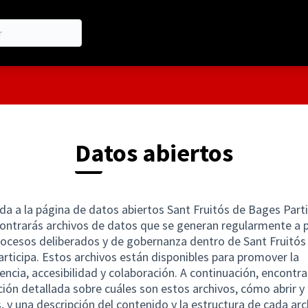
Datos abiertos
da a la página de datos abiertos Sant Fruitós de Bages Parti
ontrarás archivos de datos que se generan regularmente a p
rocesos deliberados y de gobernanza dentro de Sant Fruitós
rticipa. Estos archivos están disponibles para promover la
encia, accesibilidad y colaboración. A continuación, encontra
ión detallada sobre cuáles son estos archivos, cómo abrir y 
s, y una descripción del contenido y la estructura de cada arc