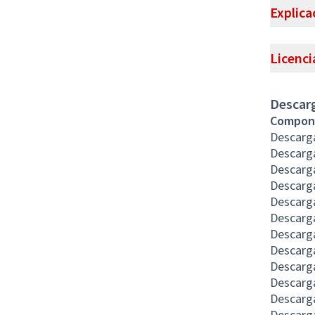
Explica
Licenci
Descarg
Compon
Descarga
Descarg
Descarg
Descarg
Descarga
Descarg
Descarg
Descarg
Descarg
Descarg
Descarg
Descarg