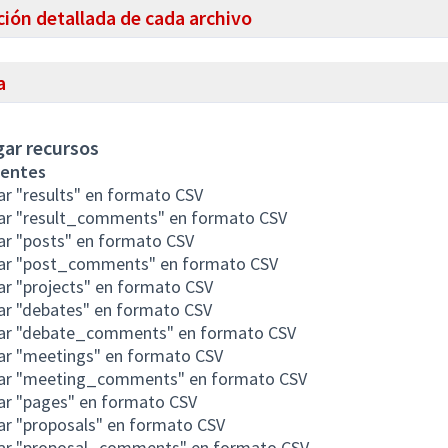
ción detallada de cada archivo
a
ar recursos
entes
r "results" en formato CSV
ar "result_comments" en formato CSV
ar "posts" en formato CSV
ar "post_comments" en formato CSV
r "projects" en formato CSV
ar "debates" en formato CSV
ar "debate_comments" en formato CSV
ar "meetings" en formato CSV
ar "meeting_comments" en formato CSV
ar "pages" en formato CSV
ar "proposals" en formato CSV
ar "proposal_comments" en formato CSV