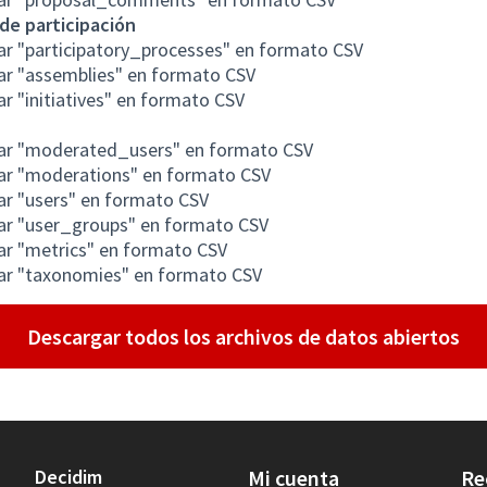
de participación
r "participatory_processes" en formato CSV
ar "assemblies" en formato CSV
r "initiatives" en formato CSV
ar "moderated_users" en formato CSV
ar "moderations" en formato CSV
r "users" en formato CSV
ar "user_groups" en formato CSV
ar "metrics" en formato CSV
ar "taxonomies" en formato CSV
Descargar todos los archivos de datos abiertos
Decidim
Mi cuenta
Re