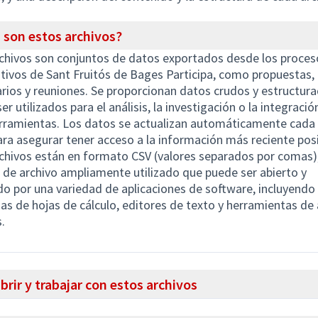
 son estos archivos?
chivos son conjuntos de datos exportados desde los proces
ativos de Sant Fruitós de Bages Participa, como propuestas,
ios y reuniones. Se proporcionan datos crudos y estructur
r utilizados para el análisis, la investigación o la integració
rramientas. Los datos se actualizan automáticamente cada
ara asegurar tener acceso a la información más reciente posi
chivos están en formato CSV (valores separados por comas)
de archivo ampliamente utilizado que puede ser abierto y
o por una variedad de aplicaciones de software, incluyendo
s de hojas de cálculo, editores de texto y herramientas de 
.
rir y trabajar con estos archivos