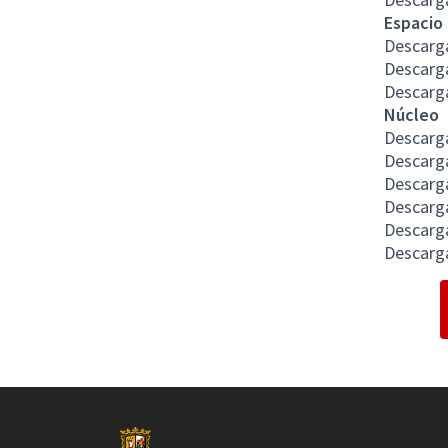
Espacio 
Descarga
Descarg
Descarga
Núcleo
Descarg
Descarg
Descarga
Descarg
Descarg
Descarg