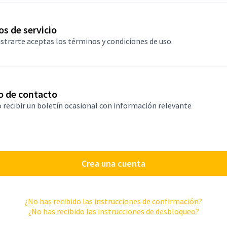
rio
s de servicio
istrarte aceptas
los términos y condiciones de uso
.
o de contacto
 recibir un boletín ocasional con información relevante
Crea una cuenta
¿No has recibido las instrucciones de confirmación?
¿No has recibido las instrucciones de desbloqueo?