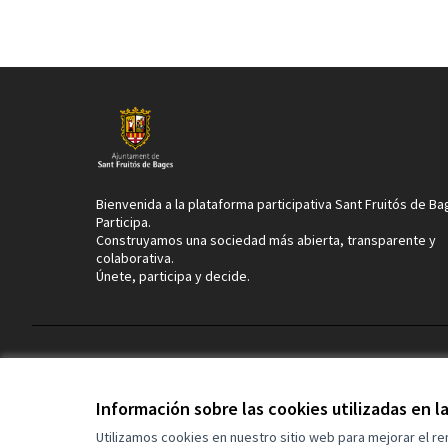
Bienvenida a la plataforma participativa Sant Fruitós de B
Participa.
Construyamos una sociedad más abierta, transparente y
colaborativa.
Únete, participa y decide.
Términos y condiciones de uso
Configuración de cookies
Información sobre las cookies utilizadas en 
Utilizamos cookies en nuestro sitio web para mejorar el r