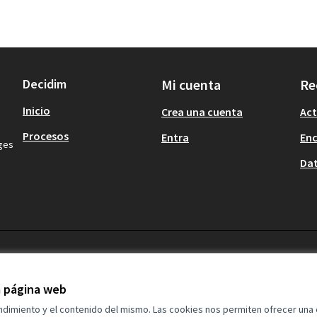
Decidim
Mi cuenta
Re
Inicio
Crea una cuenta
Act
Procesos
Entra
En
ages
Dat
la página web
endimiento y el contenido del mismo. Las cookies nos permiten ofrecer una