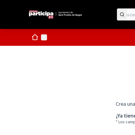
Inicio
Menú principal
Crea una
¿Ya tie
* Los cam