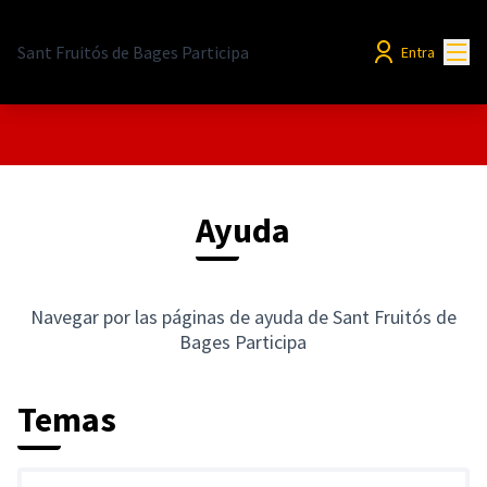
Menú
Sant Fruitós de Bages Participa
Entra
Ayuda
Navegar por las páginas de ayuda de Sant Fruitós de
Bages Participa
Temas